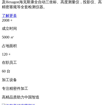
及Hexagon海克斯康全自动三坐标、高度测量仪，投影仪、高
精密塞规等全套检测仪器。
了解更多
2008
+
成立时间
5000
㎡
占地面积
120
+
在职员工
60
台
加工设备
专注精密件加工
高精品质助力中国智造